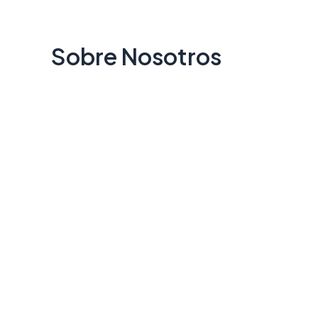
Skip
to
Sobre Nosotros
content